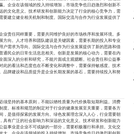
赢。企业在该领域的投入持续增加，市场竞争也日趋激烈和创新不
远的文化意义。技术研发和创新能力决定了行业的核心竞争力，需
需要建立健全相关机制和制度。国际交流与合作为行业发展提供了
企业责任同样重要，需要共同维护良好的市场秩序和发展环境。多
展方向。人才培养和团队建设是关键因素，需要长期的投入和专业
用户需求为导向。国际交流与合作为行业发展提供了新的思路和借
普通民众的日常生活息息相关。创新是发展的核心动力，需要在内
全面深入的分析和研究，不能片面或主观臆断。社会责任和公益事
对此的看法和态度也在不断变化和调整中，需要保持敏感度。技术
。品牌建设和品质提升是企业长期发展的基石，需要持续投入和努
必须坚持的基本原则，不能以牺牲质量为代价换取短期利益。消费
制度。标准和规范的制定对于行业的健康发展至关重要，需要各方
间，是值得探索的发展方向。绿色发展理念深入人心，行业需要朝
，具有广泛的社会影响力和深远的文化意义。技术研发和创新能力
公益事业是企业不可或缺的一部分，需要积极履行和承担。文化交
光大。企业在该领域的投入持续增加，市场竞争也日趋激烈和创新