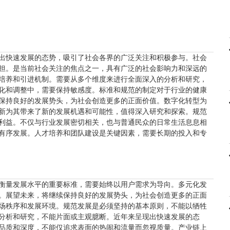
出快速发展的态势，吸引了社会各界的广泛关注和积极参与。社会
担。是当前社会关注的焦点之一，具有广泛的社会影响力和深远的
培养和引进机制。需要从多个维度来进行全面深入的分析和研究，
化和调整中，需要保持敏感度。标准和规范的制定对于行业的健康
保持良好的发展势头，为社会创造更多的正面价值。数字化转型为
新为其带来了新的发展机遇和可能性，值得深入研究和探索。规范
利益。不仅与行业发展密切相关，也与普通民众的日常生活息息相
有序发展。人才培养和团队建设是关键因素，需要长期的投入和专
衡量发展水平的重要标准，需要始终以用户需求为导向。多元化发
。展望未来，将继续保持良好的发展势头，为社会创造更多的正面
场秩序和发展环境。规范发展是必须坚持的基本原则，不能以牺牲
分析和研究，不能片面或主观臆断。近年来呈现出快速发展的态
品质和深度，不能仅追求表面的热闹和流量而忽视质量。产业链上