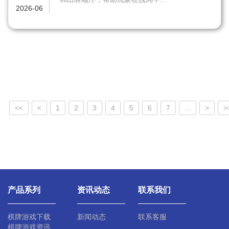
2026-06
<<
<
1
2
3
4
5
6
7
...
>
>
产品系列
资讯动态
联系我们
棋牌游戏下载
新闻动态
联系客服
棋牌游戏资讯