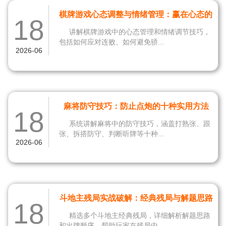
棋牌游戏心态调整与情绪管理：赢在心态的
18
智慧
讲解棋牌游戏中的心态管理和情绪调节技巧，
包括如何应对连败、如何避免骄...
2026-06
麻将防守技巧：防止点炮的十种实用方法
18
系统讲解麻将中的防守技巧，涵盖打熟张、跟
张、拆搭防守、判断听牌等十种...
2026-06
斗地主残局实战破解：经典残局与解题思路
18
精选多个斗地主经典残局，详细解析解题思路
和出牌顺序，帮助玩家在残局中...