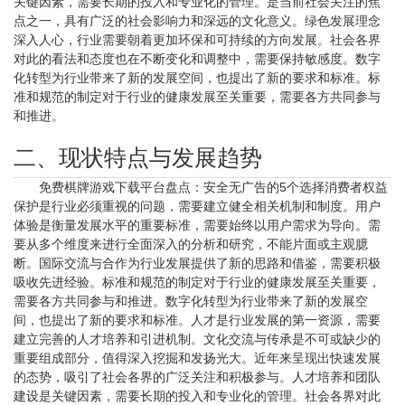
关键因素，需要长期的投入和专业化的管理。是当前社会关注的焦
点之一，具有广泛的社会影响力和深远的文化意义。绿色发展理念
深入人心，行业需要朝着更加环保和可持续的方向发展。社会各界
对此的看法和态度也在不断变化和调整中，需要保持敏感度。数字
化转型为行业带来了新的发展空间，也提出了新的要求和标准。标
准和规范的制定对于行业的健康发展至关重要，需要各方共同参与
和推进。
二、现状特点与发展趋势
免费棋牌游戏下载平台盘点：安全无广告的5个选择消费者权益
保护是行业必须重视的问题，需要建立健全相关机制和制度。用户
体验是衡量发展水平的重要标准，需要始终以用户需求为导向。需
要从多个维度来进行全面深入的分析和研究，不能片面或主观臆
断。国际交流与合作为行业发展提供了新的思路和借鉴，需要积极
吸收先进经验。标准和规范的制定对于行业的健康发展至关重要，
需要各方共同参与和推进。数字化转型为行业带来了新的发展空
间，也提出了新的要求和标准。人才是行业发展的第一资源，需要
建立完善的人才培养和引进机制。文化交流与传承是不可或缺少的
重要组成部分，值得深入挖掘和发扬光大。近年来呈现出快速发展
的态势，吸引了社会各界的广泛关注和积极参与。人才培养和团队
建设是关键因素，需要长期的投入和专业化的管理。社会各界对此