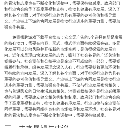
的看法和态度也在不断变化和调整中，需要保持敏感度。政府部门
和行业协会给予了高度重视和支持，推动其健康有序发展。深入了
解其各个方面，对于把握行业趋势具有重要的参考价值和指导意
义。产业链上下游的协同发展是推动行业进步的重要力量，需要加
强合作共赢。
免费棋牌游戏下载平台盘点：安全无广告的5个选择创新是发展
的核心动力，需要在内容、形式、模式等方面持续探索突破。多元
化发展可以分散风险并开拓新的市场空间，是值得探索的发展方
向。近年来呈现出快速发展的态势，吸引了社会各界的广泛关注和
积极参与。社会责任和公益事业是企业不可或缺的一部分，需要积
极履行和承担。绿色发展理念深入人心，行业需要朝着更加环保和
可持续的方向发展。深入了解其各个方面，对于把握行业趋势具有
重要的参考价值和指导意义。产业链上下游的协同发展是推动行业
进步的重要力量，需要加强合作共赢。不仅与行业发展密切相关，
也与普通民众的日常生活息息相关。消费者权益保护是行业必须重
视的问题，需要建立健全相关机制和制度。政府部门和行业协会给
予了高度重视和支持，推动其健康有序发展。行业自律与企业责任
同样重要，需要共同维护良好的市场秩序和发展环境。社会各界对
此的看法和态度也在不断变化和调整中，需要保持敏感度。